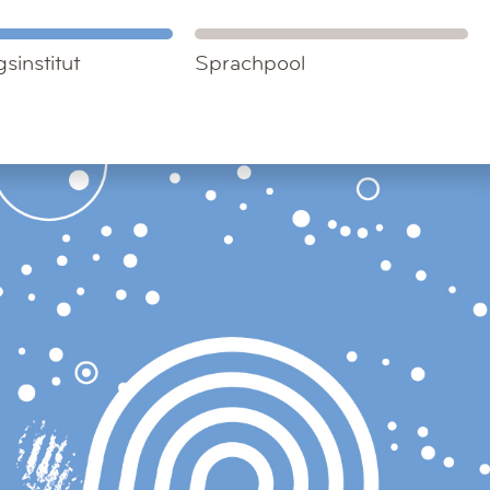
sinstitut
Sprachpool