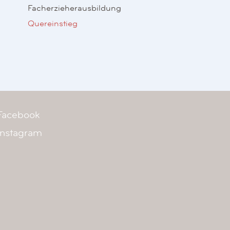
Facherzieherausbildung
Quereinstieg
Facebook
Instagram