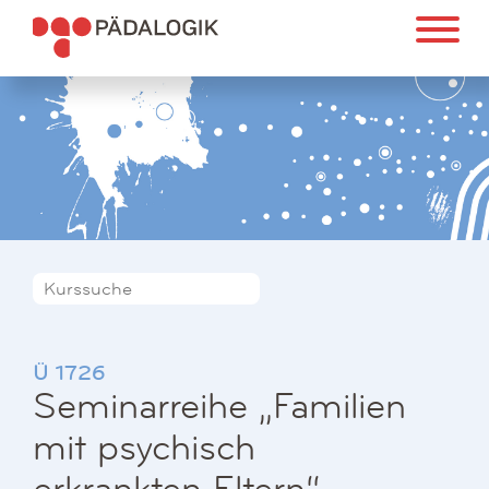
Ü 1726
Seminarreihe „Familien
mit psychisch